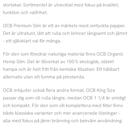
storlekar. Sortimentet är utvecklat med fokus på kvalitet,
funktion och valfrihet.
OCB Premium Slim är ett av märkets mest omtyckta papper.
Det är ultratunt, lätt att rulla och brinner långsamt och jämnt
– ett självklart val för många.
För den som föredrar naturliga material finns OCB Organic
Hemp Slim. Det är tillverkat av 100 % ekologisk, oblekt
hampa och är helt fritt från kemiska tillsatser. Ett hållbart
alternativ utan att tumma på prestanda.
OCB erbjuder också flera andra format. OCB King Size
passar dig som vill rulla längre, medan OCB 1 1/4 är smidigt
och kompakt. För den som vill komplettera med filter finns
både klassiska varianter och mer avancerade lösningar –
alla med fokus på jämn bränning och bekväm användning.