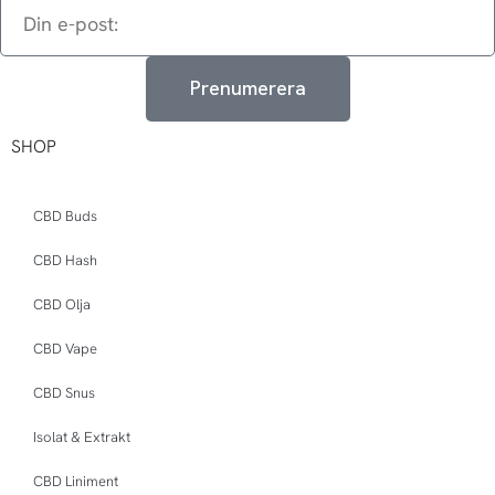
Din
e-
post:
Prenumerera
SHOP
CBD Buds
CBD Hash
CBD Olja
CBD Vape
CBD Snus
Isolat & Extrakt
CBD Liniment