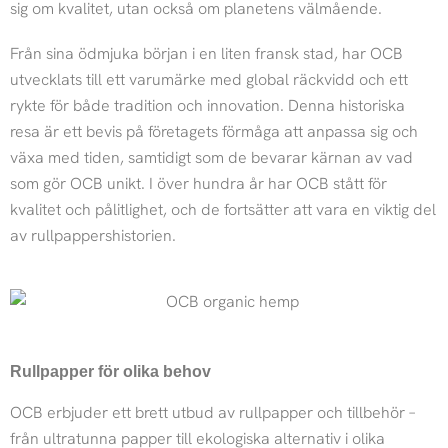
sig om kvalitet, utan också om planetens välmående.
Från sina ödmjuka början i en liten fransk stad, har OCB
utvecklats till ett varumärke med global räckvidd och ett
rykte för både tradition och innovation. Denna historiska
resa är ett bevis på företagets förmåga att anpassa sig och
växa med tiden, samtidigt som de bevarar kärnan av vad
som gör OCB unikt. I över hundra år har OCB stått för
kvalitet och pålitlighet, och de fortsätter att vara en viktig del
av rullpappershistorien.
Rullpapper för olika behov
OCB erbjuder ett brett utbud av rullpapper och tillbehör –
från ultratunna papper till ekologiska alternativ i olika