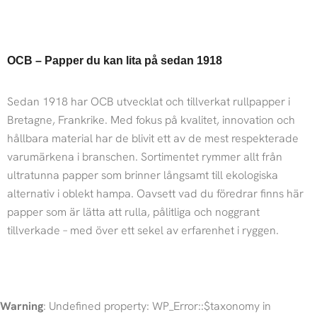
OCB – Papper du kan lita på sedan 1918
Sedan 1918 har OCB utvecklat och tillverkat rullpapper i
Bretagne, Frankrike. Med fokus på kvalitet, innovation och
hållbara material har de blivit ett av de mest respekterade
varumärkena i branschen. Sortimentet rymmer allt från
ultratunna papper som brinner långsamt till ekologiska
alternativ i oblekt hampa. Oavsett vad du föredrar finns här
papper som är lätta att rulla, pålitliga och noggrant
tillverkade – med över ett sekel av erfarenhet i ryggen.
Warning
: Undefined property: WP_Error::$taxonomy in