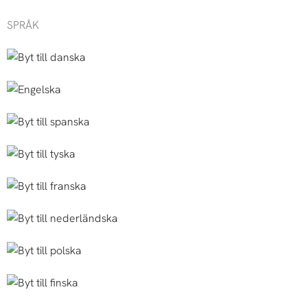
SPRÅK