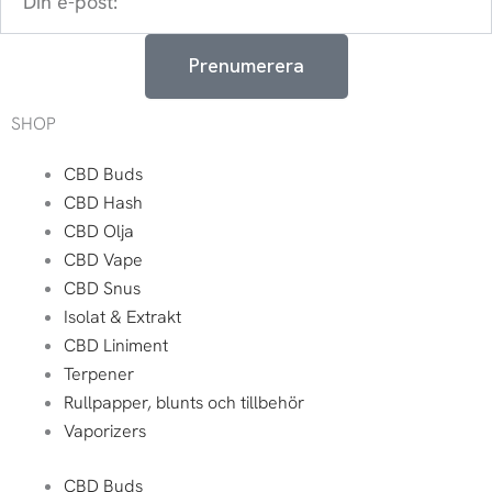
e-
post:
Prenumerera
SHOP
CBD Buds
CBD Hash
CBD Olja
CBD Vape
CBD Snus
Isolat & Extrakt
CBD Liniment
Terpener
Rullpapper, blunts och tillbehör
Vaporizers
CBD Buds