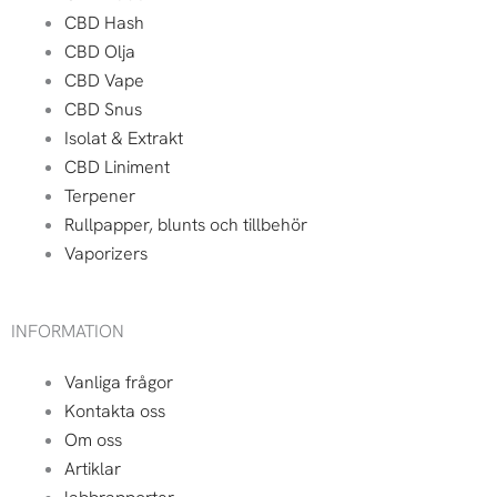
CBD Hash
CBD Olja
CBD Vape
CBD Snus
Isolat & Extrakt
CBD Liniment
Terpener
Rullpapper, blunts och tillbehör
Vaporizers
INFORMATION
Vanliga frågor
Kontakta oss
Om oss
Artiklar