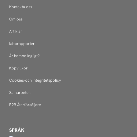
Kontakta oss
Om oss
Artiklar
labbrapporter
Är hampa lagligt?
Köpvillkor
Cookies-och integritetspolicy
Samarbeten
B2B Återförsäljare
SPRÅK