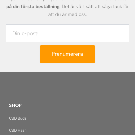
på din första beställning.
Det är vårt sätt att säga tack för
att du är med oss.
Din
e-
post:
Prenumerera
SHOP
CBD Buds
CBD Hash