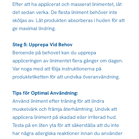
Efter att ha applicerat och masserat linimentet, låt
det sedan verka. De flesta liniment behöver inte
sköljas av. Låt produkten absorberas i huden för att
ge maximal lindring.
Steg 5: Upprepa Vid Behov
Beroende på behovet kan du upprepa
appliceringen av linimentet flera gånger om dagen.
Var noga med att följa instruktionerna på
produktetiketten för att undvika överanvändning.
Tips för Optimal Användning:
Använd liniment efter träning för att lindra
muskelvärk och främja återhämtning. Undvik att
applicera liniment på skadad eller irriterad hud.
Testa på en liten yta för att säkerställa att du inte
har några allergiska reaktioner innan du använder