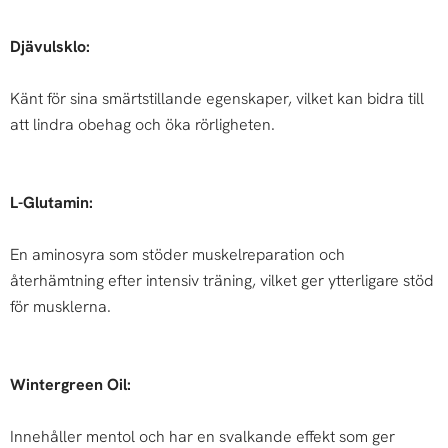
Djävulsklo:
Känt för sina smärtstillande egenskaper, vilket kan bidra till
att lindra obehag och öka rörligheten.
L-Glutamin:
En aminosyra som stöder muskelreparation och
återhämtning efter intensiv träning, vilket ger ytterligare stöd
för musklerna.
Wintergreen Oil:
Innehåller mentol och har en svalkande effekt som ger