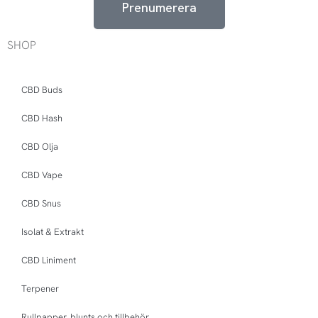
Prenumerera
SHOP
CBD Buds
CBD Hash
CBD Olja
CBD Vape
CBD Snus
Isolat & Extrakt
CBD Liniment
Terpener
Rullpapper, blunts och tillbehör