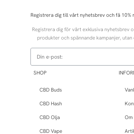
Registrera dig till vårt nyhetsbrev och få 10% 
Registrera dig för vårt exklusiva nyhetsbrev
produkter och spännande kampanjer, utan 
Din
e-
post:
SHOP
INFOR
CBD Buds
Vanl
CBD Hash
Kon
CBD Olja
Om 
CBD Vape
Arti