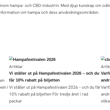
 inom hampa- och CBD-industrin. Med djup kunskap om odlin
kt information om hampa och dess användningsområden.
Artiklar
Artik
Vi ställer ut på Hampafestivalen 2026 – och du
Varf
Den
får 10% rabatt på biljetten
andr
eln i
Vi ställer ut på Hampafestivalen 2026 – och du får
Varf
10% rabatt på biljetten För tredje året i rad
andr
packar
olika