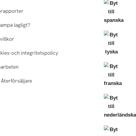
brapporter
ampa lagligt?
villkor
ies-och integritetspolicy
arbeten
Återförsäljare