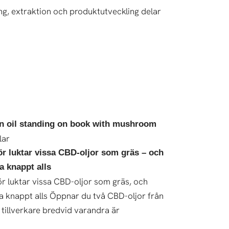
g, extraktion och produktutveckling delar
lar
ör luktar vissa CBD-oljor som gräs – och
a knappt alls
ör luktar vissa CBD-oljor som gräs, och
a knappt alls Öppnar du två CBD-oljor från
 tillverkare bredvid varandra är