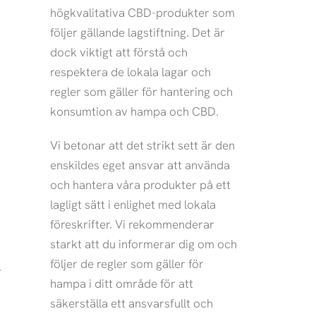
r
o
högkvalitativa CBD-produkter som
a
k
följer gällande lagstiftning. Det är
m
dock viktigt att förstå och
respektera de lokala lagar och
regler som gäller för hantering och
konsumtion av hampa och CBD.
Vi betonar att det strikt sett är den
enskildes eget ansvar att använda
och hantera våra produkter på ett
lagligt sätt i enlighet med lokala
föreskrifter. Vi rekommenderar
starkt att du informerar dig om och
följer de regler som gäller för
hampa i ditt område för att
säkerställa ett ansvarsfullt och