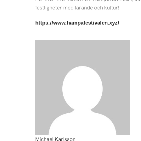
festligheter med lärande och kultur!
https://www.hampafestivalen.xyz/
Michael Karlsson