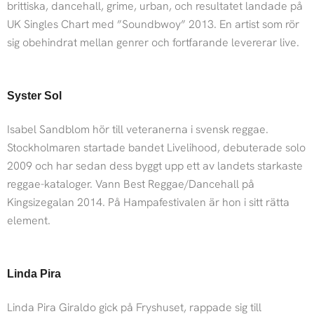
brittiska, dancehall, grime, urban, och resultatet landade på
UK Singles Chart med ”Soundbwoy” 2013. En artist som rör
sig obehindrat mellan genrer och fortfarande levererar live.
Syster Sol
Isabel Sandblom hör till veteranerna i svensk reggae.
Stockholmaren startade bandet Livelihood, debuterade solo
2009 och har sedan dess byggt upp ett av landets starkaste
reggae-kataloger. Vann Best Reggae/Dancehall på
Kingsizegalan 2014. På Hampafestivalen är hon i sitt rätta
element.
Linda Pira
Linda Pira Giraldo gick på Fryshuset, rappade sig till