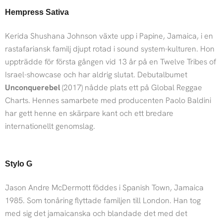
Hempress Sativa
Kerida Shushana Johnson växte upp i Papine, Jamaica, i en
rastafariansk familj djupt rotad i sound system-kulturen. Hon
uppträdde för första gången vid 13 år på en Twelve Tribes of
Israel-showcase och har aldrig slutat. Debutalbumet
Unconquerebel
(2017) nådde plats ett på Global Reggae
Charts. Hennes samarbete med producenten Paolo Baldini
har gett henne en skärpare kant och ett bredare
internationellt genomslag.
Stylo G
Jason Andre McDermott föddes i Spanish Town, Jamaica
1985. Som tonåring flyttade familjen till London. Han tog
med sig det jamaicanska och blandade det med det