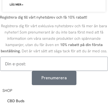
LÄS MER »
Registrera dig till vårt nyhetsbrev och få 10% rabatt!
Registrera dig för vårt exklusiva nyhetsbrev och få mer än bara
nyheter! Som prenumerant är du inte bara först med att få
information om våra senaste produkter och spännande
kampanjer, utan du får även en
10% rabatt på din första
beställning.
Det är vårt sätt att säga tack för att du är med oss.
Din
e-
post:
Prenumerera
SHOP
CBD Buds