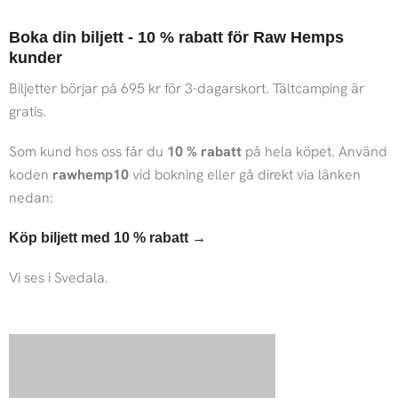
Boka din biljett - 10 % rabatt för Raw Hemps
kunder
Biljetter börjar på 695 kr för 3-dagarskort. Tältcamping är
gratis.
Som kund hos oss får du
10 % rabatt
på hela köpet. Använd
koden
rawhemp10
vid bokning eller gå direkt via länken
nedan:
Köp biljett med 10 % rabatt →
Vi ses i Svedala.