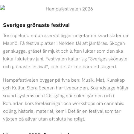
Sveriges grönaste festival
Törringelund naturreservat ligger ungefär en kvart söder om
Malmö. Få festivalplatser i Norden tål att jämföras. Skogen
ger skugga, gräset är mjukt och luften luktar som den ska
lukta i slutet av juni. Festivalen kallar sig ”Sveriges skönaste
och grönaste festival”, och det är inte bara ett slagord.
Hampafestivalen bygger på fyra ben: Musik, Mat, Kunskap
och Kultur. Stora Scenen har livebanden, Soundstage håller
sound systems och DJs igång när solen går ner, och i
Rotundan körs föreläsningar och workshops om cannabis:
odling, historia, material, kemi. Det är en festival som tar
växten på allvar utan att sluta ha roligt.