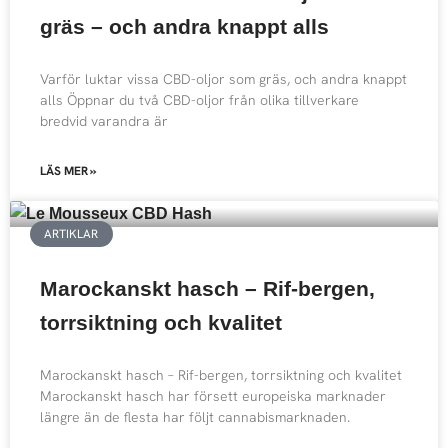
gräs – och andra knappt alls
Varför luktar vissa CBD-oljor som gräs, och andra knappt
alls Öppnar du två CBD-oljor från olika tillverkare
bredvid varandra är
LÄS MER »
ARTIKLAR
Marockanskt hasch – Rif-bergen,
torrsiktning och kvalitet
Marockanskt hasch – Rif-bergen, torrsiktning och kvalitet
Marockanskt hasch har försett europeiska marknader
längre än de flesta har följt cannabismarknaden.