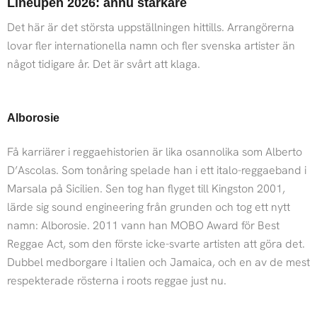
Lineupen 2026: ännu starkare
Det här är det största uppställningen hittills. Arrangörerna
lovar fler internationella namn och fler svenska artister än
något tidigare år. Det är svårt att klaga.
Alborosie
Få karriärer i reggaehistorien är lika osannolika som Alberto
D’Ascolas. Som tonåring spelade han i ett italo-reggaeband i
Marsala på Sicilien. Sen tog han flyget till Kingston 2001,
lärde sig sound engineering från grunden och tog ett nytt
namn: Alborosie. 2011 vann han MOBO Award för Best
Reggae Act, som den förste icke-svarte artisten att göra det.
Dubbel medborgare i Italien och Jamaica, och en av de mest
respekterade rösterna i roots reggae just nu.