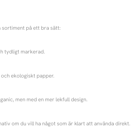
 sortiment på ett bra sätt:
och tydligt markerad.
kt och ekologiskt papper.
anic, men med en mer lekfull design.
nativ om du vill ha något som är klart att använda direkt.