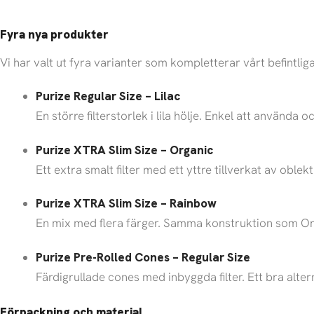
Fyra nya produkter
Vi har valt ut fyra varianter som kompletterar vårt befintliga
Purize Regular Size – Lilac
En större filterstorlek i lila hölje. Enkel att använda 
Purize XTRA Slim Size – Organic
Ett extra smalt filter med ett yttre tillverkat av oble
Purize XTRA Slim Size – Rainbow
En mix med flera färger. Samma konstruktion som Org
Purize Pre-Rolled Cones – Regular Size
Färdigrullade cones med inbyggda filter. Ett bra alter
Förpackning och material