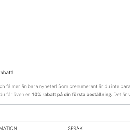
rabatt!
 och få mer än bara nyheter! Som prenumerant är du inte bara
du får även en
10% rabatt på din första beställning.
Det är v
MATION
SPRÅK