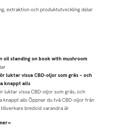
g, extraktion och produktutveckling delar
lar
ör luktar vissa CBD-oljor som gräs – och
a knappt alls
ör luktar vissa CBD-oljor som gräs, och
a knappt alls Öppnar du två CBD-oljor från
 tillverkare bredvid varandra är
mer »