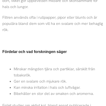
bort, vilket gör upplevelsen mildare och skonsammare för
hals och lungor.
Filtren används ofta i rullpapper, pipor eller blunts och är
populära bland dem som vill ha en svalare och mer behaglig
rök.
Fördelar och vad forskningen säger
Minskar mängden tjära och partiklar, särskilt från
tobaksrök.
Ger en svalare och mjukare rök.
Kan minska irritation i hals och luftvägar.
Bibehåller en stor del av smaken och aromerna.
Enligt studier om aktivt kol, bland annat publicerade i