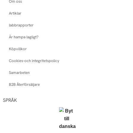
Om oss
Artiklar
labbrapporter
Är hampa lagligt?
Köpvillkor
Cookies-och integritetspolicy
Samarbeten
B2B Återförsäljare
SPRÅK