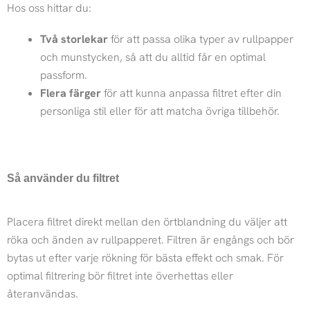
Hos oss hittar du:
Två storlekar
för att passa olika typer av rullpapper
och munstycken, så att du alltid får en optimal
passform.
Flera färger
för att kunna anpassa filtret efter din
personliga stil eller för att matcha övriga tillbehör.
Så använder du filtret
Placera filtret direkt mellan den örtblandning du väljer att
röka och änden av rullpapperet. Filtren är engångs och bör
bytas ut efter varje rökning för bästa effekt och smak. För
optimal filtrering bör filtret inte överhettas eller
återanvändas.