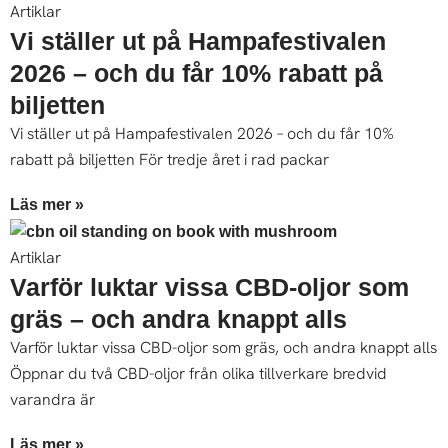
Artiklar
Vi ställer ut på Hampafestivalen
2026 – och du får 10% rabatt på
biljetten
Vi ställer ut på Hampafestivalen 2026 – och du får 10%
rabatt på biljetten För tredje året i rad packar
Läs mer »
Artiklar
Varför luktar vissa CBD-oljor som
gräs – och andra knappt alls
Varför luktar vissa CBD-oljor som gräs, och andra knappt alls
Öppnar du två CBD-oljor från olika tillverkare bredvid
varandra är
Läs mer »