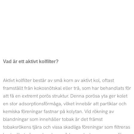
Vad är ett aktivt kolfilter?
Aktivt kolfilter består av små korn av aktivt kol, oftast
framställt från kokosnötskal eller trä, som har behandlats för
att få en extremt porös struktur. Denna porösa yta ger kolet
en stor adsorptionsförmåga, vilket innebär att partiklar och
kemiska föreningar fastnar på kolytan. Vid rökning av
blandningar som innehåller tobak är det främst
tobaksrökens tjära och vissa skadliga föreningar som filtreras