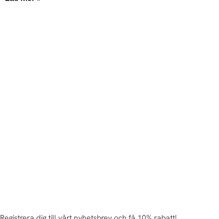
Registrera dig till vårt nyhetsbrev och få 10% rabatt!