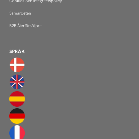
Cookies-och integritetspolicy
Samarbeten
B2B Återförsäljare
SPRÅK