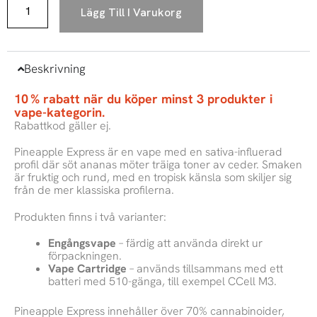
Lägg Till I Varukorg
Beskrivning
10 % rabatt när du köper minst 3 produkter i
vape-kategorin.
Rabattkod gäller ej.
Pineapple Express är en vape med en sativa-influerad
profil där söt ananas möter träiga toner av ceder. Smaken
är fruktig och rund, med en tropisk känsla som skiljer sig
från de mer klassiska profilerna.
Produkten finns i två varianter:
Engångsvape
– färdig att använda direkt ur
förpackningen.
Vape Cartridge
– används tillsammans med ett
batteri med 510-gänga, till exempel CCell M3.
Pineapple Express innehåller över 70% cannabinoider,