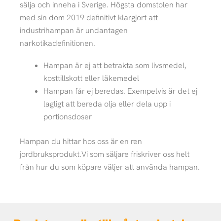
sälja och inneha i Sverige. Högsta domstolen har
med sin dom 2019 definitivt klargjort att
industrihampan är undantagen
narkotikadefinitionen.
Hampan är ej att betrakta som livsmedel,
kosttillskott eller läkemedel
Hampan får ej beredas. Exempelvis är det ej
lagligt att bereda olja eller dela upp i
portionsdoser
Hampan du hittar hos oss är en ren
jordbruksprodukt.Vi som säljare friskriver oss helt
från hur du som köpare väljer att använda hampan.