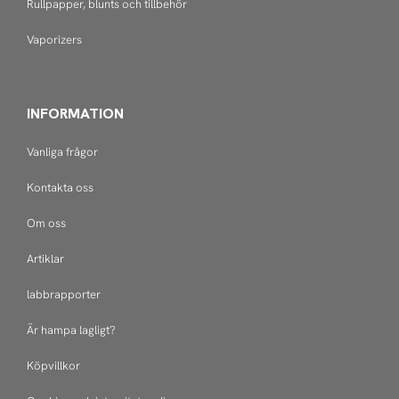
Rullpapper, blunts och tillbehör
Vaporizers
INFORMATION
Vanliga frågor
Kontakta oss
Om oss
Artiklar
labbrapporter
Är hampa lagligt?
Köpvillkor