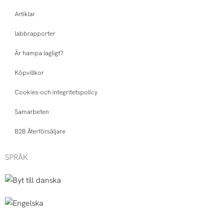
Artiklar
labbrapporter
Är hampa lagligt?
Köpvillkor
Cookies-och integritetspolicy
Samarbeten
B2B Återförsäljare
SPRÅK