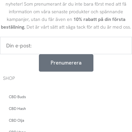
nyheter! Som prenumerant är du inte bara först med att få
information om våra senaste produkter och spännande
kampanjer, utan du får även en
10% rabatt på din första
beställning.
Det är vårt sätt att säga tack för att du är med oss.
Din
e-
post:
Prenumerera
SHOP
CBD Buds
CBD Hash
CBD Olja