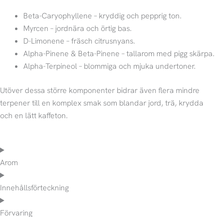
Beta-Caryophyllene – kryddig och pepprig ton.
Myrcen – jordnära och örtig bas.
D-Limonene – fräsch citrusnyans.
Alpha-Pinene & Beta-Pinene – tallarom med pigg skärpa.
Alpha-Terpineol – blommiga och mjuka undertoner.
Utöver dessa större komponenter bidrar även flera mindre
terpener till en komplex smak som blandar jord, trä, krydda
och en lätt kaffeton.
Arom
Innehållsförteckning
Förvaring