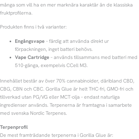
många som vill ha en mer marknära karaktär än de klassiska
fruktprofilerna.
Produkten finns i två varianter:
Engångsvape
– färdig att använda direkt ur
förpackningen, inget batteri behövs.
Vape Cartridge
– används tillsammans med batteri med
510-gänga, exempelvis CCell M3.
Innehållet består av över 70% cannabinoider, däribland CBD,
CBG, CBN och CBC. Gorilla Glue är helt THC-fri, GMO-fri och
tillverkad utan PG/VG eller MCT-olja – endast naturliga
ingredienser används. Terpenerna är framtagna i samarbete
med svenska Nordic Terpenes.
Terpenprofil
De mest framträdande terpenerna i Gorilla Glue är: