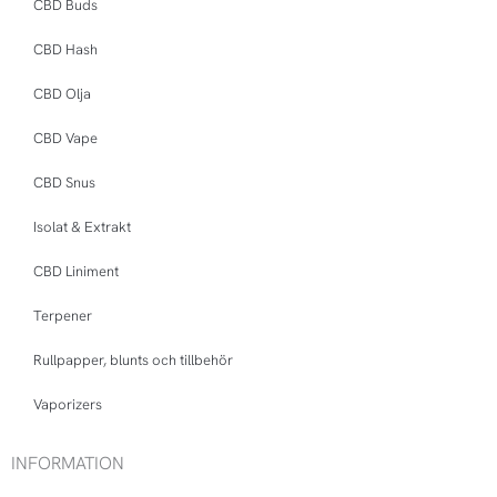
CBD Buds
CBD Hash
CBD Olja
CBD Vape
CBD Snus
Isolat & Extrakt
CBD Liniment
Terpener
Rullpapper, blunts och tillbehör
Vaporizers
INFORMATION