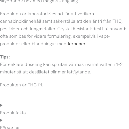
skyddande box med magnetstängning.
Produkten är laboratorietestad för att verifiera
cannabinoidinnehåll samt säkerställa att den är fri från THC,
pesticider och tungmetaller. Crystal Resistant-destillat används
ofta som bas för vidare formulering, exempelvis i vape-
produkter eller blandningar med
terpener
.
Tips:
För enklare dosering kan sprutan värmas i varmt vatten i 1–2
minuter så att destillatet blir mer lättflytande.
Produkten är THC-fri.
Produktfakta
Förvaring