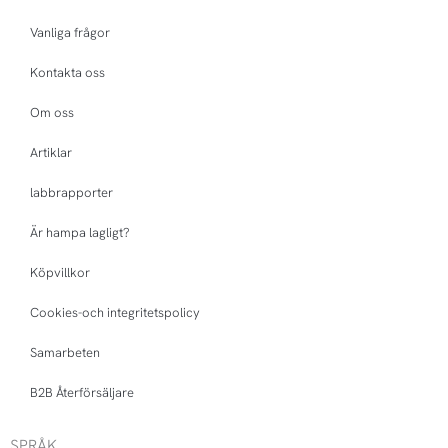
Vanliga frågor
Kontakta oss
Om oss
Artiklar
labbrapporter
Är hampa lagligt?
Köpvillkor
Cookies-och integritetspolicy
Samarbeten
B2B Återförsäljare
SPRÅK