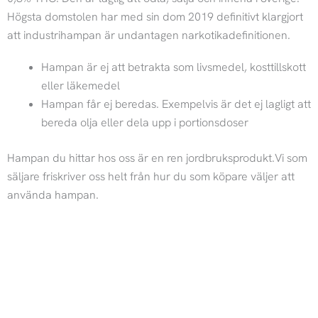
Högsta domstolen har med sin dom 2019 definitivt klargjort
att industrihampan är undantagen narkotikadefinitionen.
Hampan är ej att betrakta som livsmedel, kosttillskott
eller läkemedel
Hampan får ej beredas. Exempelvis är det ej lagligt att
bereda olja eller dela upp i portionsdoser
Hampan du hittar hos oss är en ren jordbruksprodukt.Vi som
säljare friskriver oss helt från hur du som köpare väljer att
använda hampan.