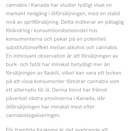
cannabis i Kanada har studier tydligt visat en
markant nedgång i ölförsäljningen, med en stabil
nivå av spritförsäljning. Detta indikerar en påtaglig
förändring i konsumtionsbeteendet hos
konsumenterna och pekar på en potentiell
substitutionseffekt mellan alkohol och cannabis.
En intressant observation är att försäljningen av
burk- och fatöl har minskat betydligt mer än
försäljningen av flasköl, vilket kan vara ett tecken
på att vissa konsumenter föredrar cannabis som
ett alternativ till öl. Denna trend har främst
påverkat västra provinserna i Kanada, där
ölförsäljningen har minskat mest efter
cannabislegaliseringen.
För framtida forskning är det avgörande att