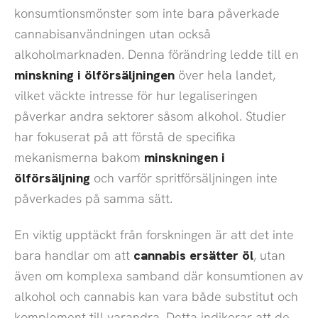
konsumtionsmönster som inte bara påverkade
cannabisanvändningen utan också
alkoholmarknaden. Denna förändring ledde till en
minskning i ölförsäljningen
över hela landet,
vilket väckte intresse för hur legaliseringen
påverkar andra sektorer såsom alkohol. Studier
har fokuserat på att förstå de specifika
mekanismerna bakom
minskningen i
ölförsäljning
och varför spritförsäljningen inte
påverkades på samma sätt.
En viktig upptäckt från forskningen är att det inte
bara handlar om att
cannabis ersätter öl
, utan
även om komplexa samband där konsumtionen av
alkohol och cannabis kan vara både substitut och
komplement till varandra. Detta indikerar att de