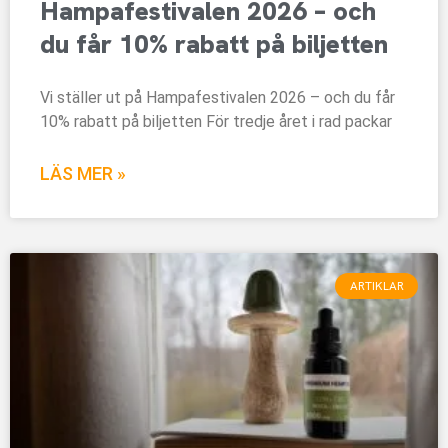
Hampafestivalen 2026 – och
du får 10% rabatt på biljetten
Vi ställer ut på Hampafestivalen 2026 – och du får
10% rabatt på biljetten För tredje året i rad packar
LÄS MER »
ARTIKLAR