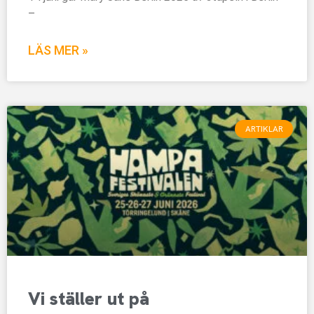
–
LÄS MER »
ARTIKLAR
Vi ställer ut på