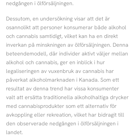
nedgången i ölförsäljningen.
Dessutom, en undersökning visar att det är
osannolikt att personer konsumerar både alkohol
och cannabis samtidigt, vilket kan ha en direkt
inverkan på minskningen av ölförsäljningen. Denna
beteendemodell, där individer aktivt väljer mellan
alkohol och cannabis, ger en inblick i hur
legaliseringen av vuxenbruk av cannabis har
påverkat alkoholmarknaden i Kanada. Som ett
resultat av denna trend har vissa konsumenter
valt att ersätta traditionella alkoholhaltiga drycker
med cannabisprodukter som ett alternativ för
avkoppling eller rekreation, vilket har bidragit till
den observerade nedgången i ölförsäljningen i
landet.