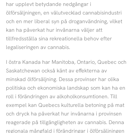
har upplevt betydande nedgångar i
ölförsäljningen, en välutvecklad cannabisindustri
och en mer liberal syn på droganvändning, vilket
kan ha påverkat hur invånarna väljer att
tillfredsställa sina rekreationella behov efter
legaliseringen av cannabis.
I östra Kanada har Manitoba, Ontario, Quebec och
Saskatchewan också känt av effekterna av
minskad ölförsäljning. Dessa provinser har olika
politiska och ekonomiska landskap som kan ha en
roll i förändringen av alkoholkonsumtionen. Till
exempel kan Quebecs kulturella betoning på mat
och dryck ha påverkat hur invånarna i provinsen
reagerade på tillgängligheten av cannabis. Denna
regionala mångfald i förändringar i ölförsäljningen