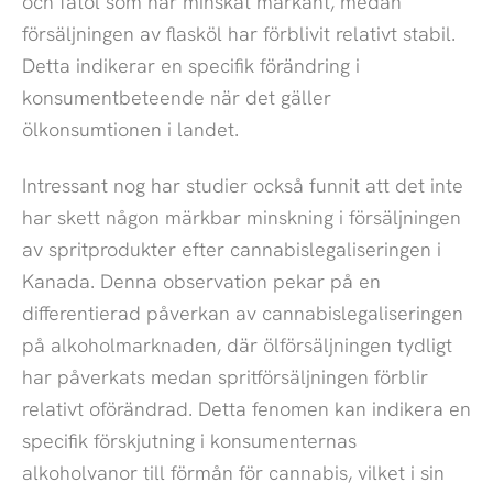
och fatöl som har minskat markant, medan
försäljningen av flasköl har förblivit relativt stabil.
Detta indikerar en specifik förändring i
konsumentbeteende när det gäller
ölkonsumtionen i landet.
Intressant nog har studier också funnit att det inte
har skett någon märkbar minskning i försäljningen
av spritprodukter efter cannabislegaliseringen i
Kanada. Denna observation pekar på en
differentierad påverkan av cannabislegaliseringen
på alkoholmarknaden, där ölförsäljningen tydligt
har påverkats medan spritförsäljningen förblir
relativt oförändrad. Detta fenomen kan indikera en
specifik förskjutning i konsumenternas
alkoholvanor till förmån för cannabis, vilket i sin