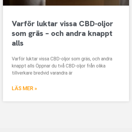
Varför luktar vissa CBD-oljor
som gräs – och andra knappt
alls
Varför luktar vissa CBD-oljor som gräs, och andra
knappt alls Öppnar du två CBD-oljor från olika
tillverkare bredvid varandra är
LÄS MER »