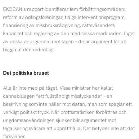
EKOCAN:s rapport identifierar fem förbättringsområden:
reform av odlingsföreningar, tidiga interventionsprogram,
finansiering av missbruksrådgivning, rättsväsendets
kapacitet och reglering av den medicinska marknaden. Inget
av dessa är argument mot lagen – de är argument för att
bygga ut den ordentligt.
Det politiska bruset
Alla är inte med på tåget. Vissa ministrar har kallat
cannabislagen ”ett fullständigt misslyckande” – en
beskrivning som inte håller mot datan, men som speglar ett
verkligt politiskt tryck. När brottsstatistiken förbättras och
ungdomsanvändningen sjunker blir argumentet mot
legalisering svårare att upprätthålla. Det betyder inte att det
försvinner.