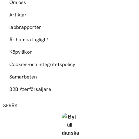
Om oss
Artiklar
labbrapporter
Är hampa lagligt?
Köpvillkor
Cookies-och integritetspolicy
Samarbeten
B2B Återförsäljare
SPRÅK