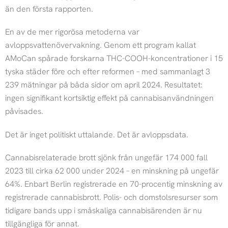
än den första rapporten.
En av de mer rigorösa metoderna var
avloppsvattenövervakning. Genom ett program kallat
AMoCan spårade forskarna THC-COOH-koncentrationer i 15
tyska städer före och efter reformen – med sammanlagt 3
239 mätningar på båda sidor om april 2024. Resultatet:
ingen signifikant kortsiktig effekt på cannabisanvändningen
påvisades.
Det är inget politiskt uttalande. Det är avloppsdata.
Cannabisrelaterade brott sjönk från ungefär 174 000 fall
2023 till cirka 62 000 under 2024 – en minskning på ungefär
64%. Enbart Berlin registrerade en 70-procentig minskning av
registrerade cannabisbrott. Polis- och domstolsresurser som
tidigare bands upp i småskaliga cannabisärenden är nu
tillgängliga för annat.