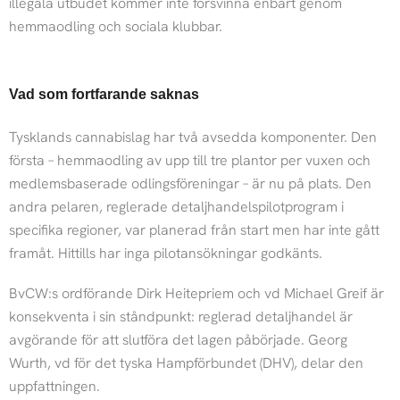
illegala utbudet kommer inte försvinna enbart genom
hemmaodling och sociala klubbar.
Vad som fortfarande saknas
Tysklands cannabislag har två avsedda komponenter. Den
första – hemmaodling av upp till tre plantor per vuxen och
medlemsbaserade odlingsföreningar – är nu på plats. Den
andra pelaren, reglerade detaljhandelspilotprogram i
specifika regioner, var planerad från start men har inte gått
framåt. Hittills har inga pilotansökningar godkänts.
BvCW:s ordförande Dirk Heitepriem och vd Michael Greif är
konsekventa i sin ståndpunkt: reglerad detaljhandel är
avgörande för att slutföra det lagen påbörjade. Georg
Wurth, vd för det tyska Hampförbundet (DHV), delar den
uppfattningen.