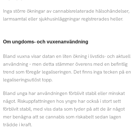
Inga större ökningar av cannabisrelaterade hälsohändelser,
larmsamtal eller sjukhusinläggningar registrerades heller.
Om ungdoms- och vuxenanvändning
Bland vuxna visar datan en liten ökning i livstids- och aktuell
användning – men detta stämmer överens med en befintlig
trend som föregår legaliseringen. Det finns inga tecken på en
legaliseringsutlöst topp.
Bland unga har användningen förblivit stabil eller minskat
något. Riskuppfattningen hos yngre har också i stort sett
förblivit stabil, med viss data som tyder på att de är något
mer benägna att se cannabis som riskabelt sedan lagen
trädde i kraft.