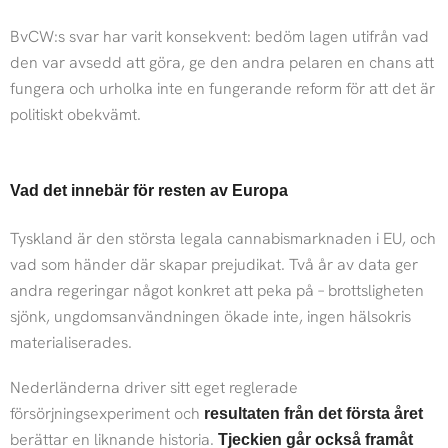
BvCW:s svar har varit konsekvent: bedöm lagen utifrån vad
den var avsedd att göra, ge den andra pelaren en chans att
fungera och urholka inte en fungerande reform för att det är
politiskt obekvämt.
Vad det innebär för resten av Europa
Tyskland är den största legala cannabismarknaden i EU, och
vad som händer där skapar prejudikat. Två år av data ger
andra regeringar något konkret att peka på – brottsligheten
sjönk, ungdomsanvändningen ökade inte, ingen hälsokris
materialiserades.
Nederländerna driver sitt eget reglerade
försörjningsexperiment och
resultaten från det första året
berättar en liknande historia.
Tjeckien går också framåt