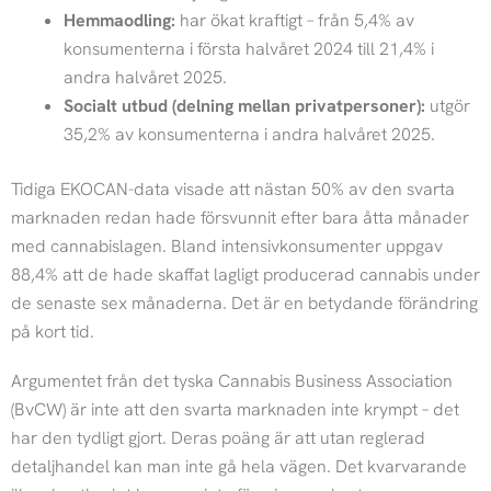
Hemmaodling:
har ökat kraftigt – från 5,4% av
konsumenterna i första halvåret 2024 till 21,4% i
andra halvåret 2025.
Socialt utbud (delning mellan privatpersoner):
utgör
35,2% av konsumenterna i andra halvåret 2025.
Tidiga EKOCAN-data visade att nästan 50% av den svarta
marknaden redan hade försvunnit efter bara åtta månader
med cannabislagen. Bland intensivkonsumenter uppgav
88,4% att de hade skaffat lagligt producerad cannabis under
de senaste sex månaderna. Det är en betydande förändring
på kort tid.
Argumentet från det tyska Cannabis Business Association
(BvCW) är inte att den svarta marknaden inte krympt – det
har den tydligt gjort. Deras poäng är att utan reglerad
detaljhandel kan man inte gå hela vägen. Det kvarvarande