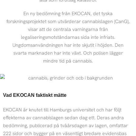
En ny bedömning från EKOCAN, det tyska
forskningsprojektet som utvärderar cannabislagen (CanG),
visar att de centrala varningarna från
legaliseringsmotståndarnas sida inte infriats.
Ungdomsanvändningen har inte skjutit i höjden. Den
svarta marknaden har inte växt. Och polisen lägger
mindre tid på cannabis.
Vad EKOCAN faktiskt mätte
EKOCAN är knutet till Hamburgs universitet och har följt
effekterna av cannabislagen sedan dag ett. Deras andra
bedömning, publicerad på tvåårsdagen av lagen, omfattar
222 sidor och bygger på en väsentligt bredare evidensbas