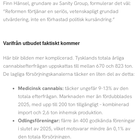
Finn Hänsel, grundare av Sanity Group, formulerar det väl:
”Reformen förtjänar en seriös, vetenskapligt grundad
utvärdering, inte en förhastad politisk kursändring.”
Varifrån utbudet faktiskt kommer
Här blir bilden mer komplicerad. Tysklands totala årliga
cannabisefterfrågan uppskattas till mellan 670 och 823 ton.
De lagliga försörjningskanalerna täcker en liten del av detta:
Medicinsk cannabis:
täcker ungefär 9-13% av den
totala efterfrågan. Marknaden mer än fördubblades
2025, med upp till 200 ton tillgängligt – kombinerad
import och 2,6 ton inhemsk produktion.
Odlingsföreningar:
färre än 400 godkända föreningar
i slutet av 2025, vilket motsvarar mindre än 0,1% av
den totala försörjningen.