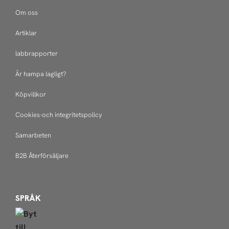
Om oss
Artiklar
labbrapporter
Är hampa lagligt?
Köpvillkor
Cookies-och integritetspolicy
Samarbeten
B2B Återförsäljare
SPRÅK