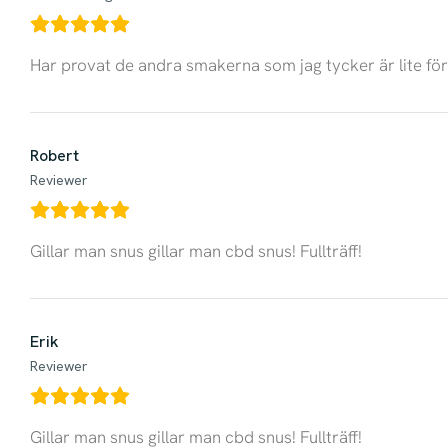
Har provat de andra smakerna som jag tycker är lite för
Robert
Reviewer
Gillar man snus gillar man cbd snus! Fullträff!
Erik
Reviewer
Gillar man snus gillar man cbd snus! Fullträff!