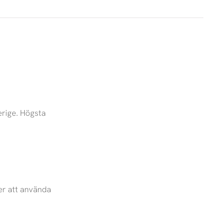
erige. Högsta
er att använda