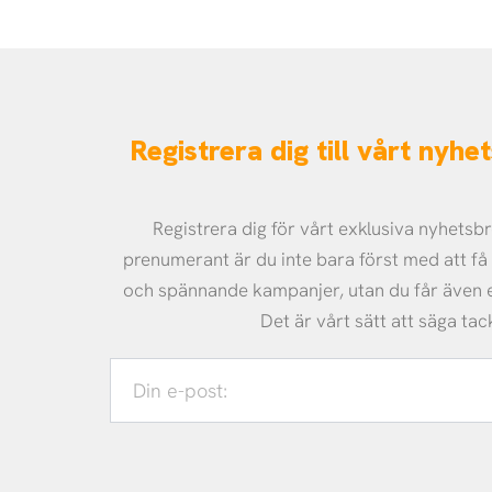
Registrera dig till vårt nyh
Registrera dig för vårt exklusiva nyhets
prenumerant är du inte bara först med att f
och spännande kampanjer, utan du får även
Det är vårt sätt att säga tac
Din
e-
post: