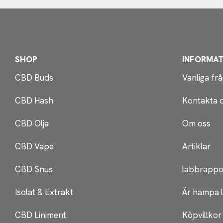
SHOP
INFORMAT
CBD Buds
Vanliga fr
CBD Hash
Kontakta 
CBD Olja
Om oss
CBD Vape
Artiklar
CBD Snus
labbrappo
Isolat & Extrakt
Är hampa l
CBD Liniment
Köpvillkor