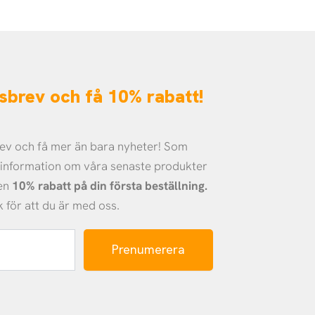
etsbrev och få 10% rabatt!
brev och få mer än bara nyheter! Som
å information om våra senaste produkter
 en
10% rabatt på din första beställning.
k för att du är med oss.
Prenumerera