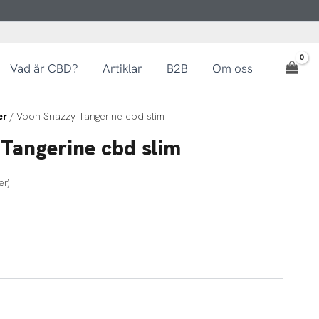
Vad är CBD?
Artiklar
B2B
Om oss
er
/ Voon Snazzy Tangerine cbd slim
Tangerine cbd slim
r)