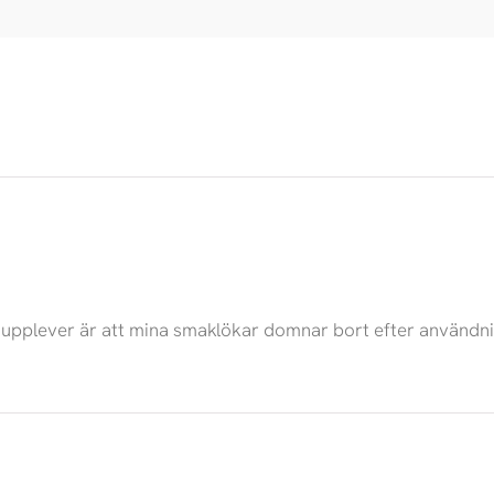
ag upplever är att mina smaklökar domnar bort efter använd