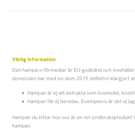
Viktig information
Den hampa vi förmedlar är EU-godkänd och innehåller hö
domstolen har med sin dom 2019 definitivt klargjort a
Hampan är ej att betrakta som livsmedel, kosttil
Hampan får ej beredas. Exempelvis är det ej lagl
Hampan du hittar hos oss är en ren jordbruksprodukt.Vi
hampan.