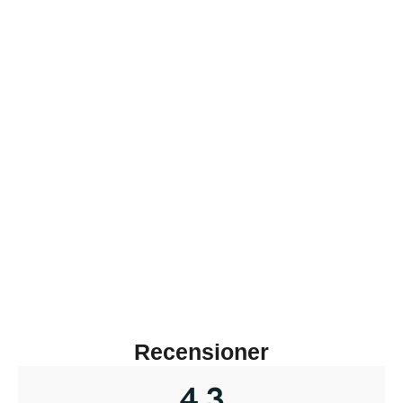
Recensioner
4,3