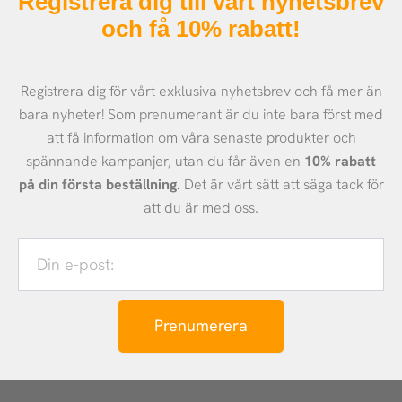
Registrera dig till vårt nyhetsbrev
och få 10% rabatt!
Registrera dig för vårt exklusiva nyhetsbrev och få mer än
bara nyheter! Som prenumerant är du inte bara först med
att få information om våra senaste produkter och
spännande kampanjer, utan du får även en
10% rabatt
på din första beställning.
Det är vårt sätt att säga tack för
att du är med oss.
Din
e-
post:
Prenumerera