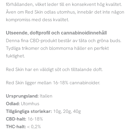
förhållanden, vilket leder till en konsekvent hög kvalitet.
Även om Red Skin odlas utomhus, innebär det inte någon
kompromiss med dess kvalitet.
Utseende, doftprofil och cannabinoidinnehåll
Denna fina CBD-produkt består av täta och gröna buds.
Tydliga trikomer och blommorna håller en perfekt
fuktighet.
Red Skin har en väldigt söt och tilltalande doft.
Red Skin ligger mellan 16-18% cannabinoider.
Ursprungsland:
Italien
Odlad:
Utomhus
Tillgängliga storlekar:
10g, 20g, 40g
CBD-halt:
16-18%
THC-halt:
< 0,2%