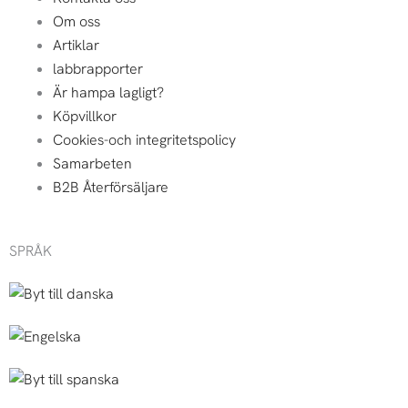
Om oss
Artiklar
labbrapporter
Är hampa lagligt?
Köpvillkor
Cookies-och integritetspolicy
Samarbeten
B2B Återförsäljare
SPRÅK