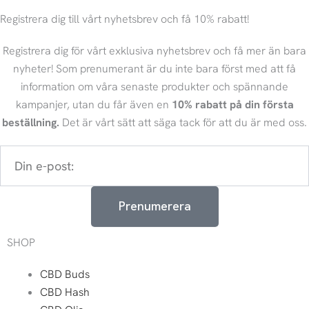
Registrera dig till vårt nyhetsbrev och få 10% rabatt!
Registrera dig för vårt exklusiva nyhetsbrev och få mer än bara
nyheter! Som prenumerant är du inte bara först med att få
information om våra senaste produkter och spännande
kampanjer, utan du får även en
10% rabatt på din första
beställning.
Det är vårt sätt att säga tack för att du är med oss.
Din
e-
post:
Prenumerera
SHOP
CBD Buds
CBD Hash