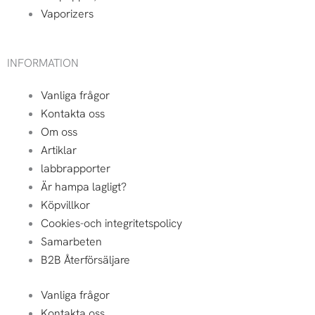
Vaporizers
INFORMATION
Vanliga frågor
Kontakta oss
Om oss
Artiklar
labbrapporter
Är hampa lagligt?
Köpvillkor
Cookies-och integritetspolicy
Samarbeten
B2B Återförsäljare
Vanliga frågor
Kontakta oss