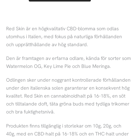
Red Skin är en högkvalitativ CBD-blomma som odlas
utomhus i Italien, med fokus på naturliga förhållanden
och upprätthållande av hög standard.
Den är framtagen av erfarna odlare, kända för sorter som
Watermelon OG, Key Lime Pie och Blue Meringa.
Odlingen sker under noggrant kontrollerade förhållanden
under den italienska solen garanterar en konsekvent hög
kvalitet. Red Skin en cannabinoidhalt på 16-18%, en söt
och tilltalande doft, täta gröna buds med tydliga trikomer
och bra fuktighetsnivå.
Produkten finns tillgänglig i storlekar om 10g, 20g, och
40g, med en CBD-halt på 16-18% och en THC-halt under