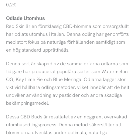
0,2%.
Odlade Utomhus
Red Skin är en förstklassig CBD-blomma som omsorgsfullt
har odlats utomhus i Italien. Denna odling har genomförts
med stort fokus på naturliga förhållanden samtidigt som
en hög standard upprätthålls.
Denna sort är skapad av de samma erfarna odlarna som
tidigare har producerat populära sorter som Watermelon
OG, Key Lime Pie och Blue Meringa. Odlarna lägger stor
vikt vid hållbara odlingsmetoder, vilket innebär att de helt
undviker användning av pesticider och andra skadliga
bekämpningsmedel.
Dessa CBD Buds är resultatet av en noggrant övervakad
utomhusodlingsprocess. Denna metod säkerställer att
blommorna utvecklas under optimala, naturliga