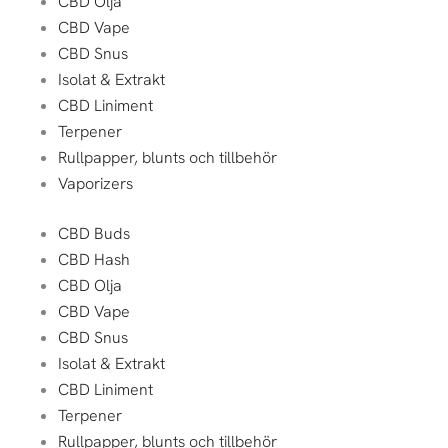
CBD Olja
CBD Vape
CBD Snus
Isolat & Extrakt
CBD Liniment
Terpener
Rullpapper, blunts och tillbehör
Vaporizers
CBD Buds
CBD Hash
CBD Olja
CBD Vape
CBD Snus
Isolat & Extrakt
CBD Liniment
Terpener
Rullpapper, blunts och tillbehör