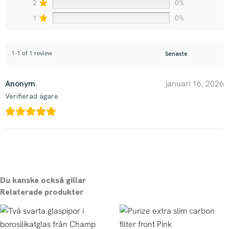
2
0%
1
0%
1-1 of 1 review
Anonym
januari 16, 2026
Verifierad ägare
Du kanske också gillar
Relaterade produkter