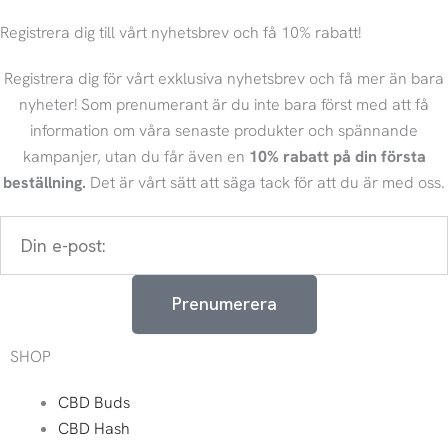
Registrera dig till vårt nyhetsbrev och få 10% rabatt!
Registrera dig för vårt exklusiva nyhetsbrev och få mer än bara
nyheter! Som prenumerant är du inte bara först med att få
information om våra senaste produkter och spännande
kampanjer, utan du får även en
10% rabatt på din första
beställning.
Det är vårt sätt att säga tack för att du är med oss.
Din
e-
post:
Prenumerera
SHOP
CBD Buds
CBD Hash