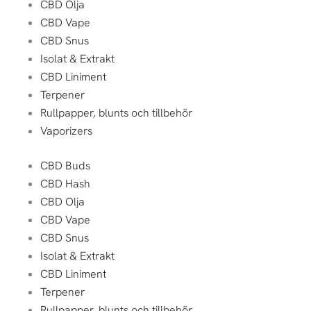
CBD Olja
CBD Vape
CBD Snus
Isolat & Extrakt
CBD Liniment
Terpener
Rullpapper, blunts och tillbehör
Vaporizers
CBD Buds
CBD Hash
CBD Olja
CBD Vape
CBD Snus
Isolat & Extrakt
CBD Liniment
Terpener
Rullpapper, blunts och tillbehör