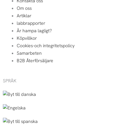
Kontakta oss
Om oss
Artiklar
labbrapporter
Är hampa lagligt?
Köpvillkor
Cookies-och integritetspolicy
Samarbeten
B2B Återförsäljare
SPRÅK