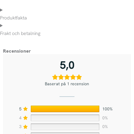
Produktfakta
Frakt och betalning
Recensioner
5,0
Baserat på 1 recension
5
100%
4
0%
3
0%