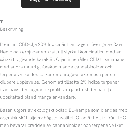
Beskrivning
Premium CBD-olja 20% Indica är framtagen i Sverige av Raw
Hemp och erbjuder en kraftfull styrka i kombination med en
särskilt rogivande karaktär. Oljan innehåller CBD tillsammans
med andra naturligt förekommande cannabinoider och
terpener, vilket förstärker entourage-effekten och ger en
djupare upplevelse. Genom att tillsätta 2% indica-terpener
framhävs den lugnande profil som gjort just denna olja
uppskattad bland många användare.
Basen utgörs av ekologiskt odlad EU-hampa som blandas med
organisk MCT-olja av högsta kvalitet. Oljan är helt fri från THC
men bevarar bredden av cannabinoider och terpener, vilket