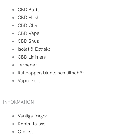
CBD Buds
CBD Hash
CBD Olja
CBD Vape
CBD Snus
Isolat & Extrakt
CBD Liniment
Terpener
Rullpapper, blunts och tillbehör
Vaporizers
INFORMATION
Vanliga frågor
Kontakta oss
Om oss