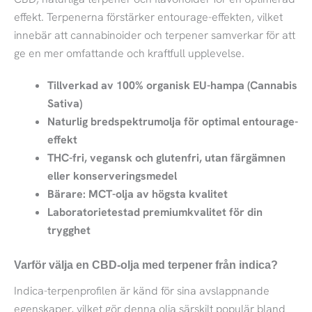
effekt. Terpenerna förstärker entourage-effekten, vilket
innebär att cannabinoider och terpener samverkar för att
ge en mer omfattande och kraftfull upplevelse.
Tillverkad av 100% organisk EU-hampa (Cannabis
Sativa)
Naturlig bredspektrumolja för optimal entourage-
effekt
THC-fri, vegansk och glutenfri, utan färgämnen
eller konserveringsmedel
Bärare: MCT-olja av högsta kvalitet
Laboratorietestad premiumkvalitet för din
trygghet
Varför välja en CBD-olja med terpener från indica?
Indica-terpenprofilen är känd för sina avslappnande
egenskaper, vilket gör denna olja särskilt populär bland