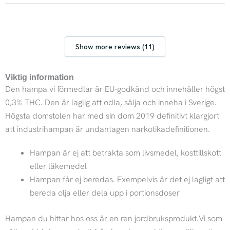
Show more reviews (11)
Viktig information
Den hampa vi förmedlar är EU-godkänd och innehåller högst
0,3% THC. Den är laglig att odla, sälja och inneha i Sverige.
Högsta domstolen har med sin dom 2019 definitivt klargjort
att industrihampan är undantagen narkotikadefinitionen.
Hampan är ej att betrakta som livsmedel, kosttillskott
eller läkemedel
Hampan får ej beredas. Exempelvis är det ej lagligt att
bereda olja eller dela upp i portionsdoser
Hampan du hittar hos oss är en ren jordbruksprodukt.Vi som