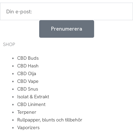
Din
e-
post:
Prenumerera
SHOP
CBD Buds
CBD Hash
CBD Olja
CBD Vape
CBD Snus
Isolat & Extrakt
CBD Liniment
Terpener
Rullpapper, blunts och tillbehör
Vaporizers