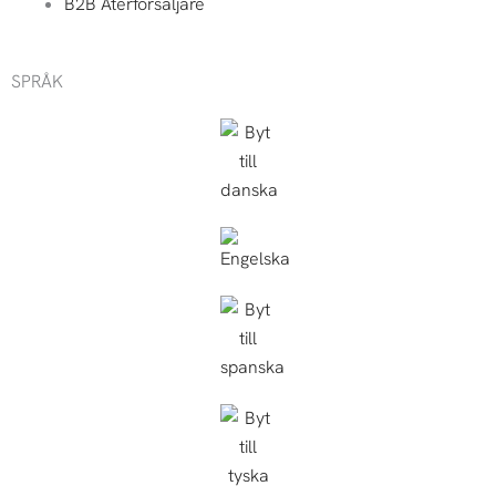
B2B Återförsäljare
SPRÅK