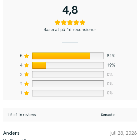
4,8
Baserat på 16 recensioner
5
81%
4
19%
3
0%
2
0%
1
0%
1-5 of 16 reviews
Anders
juli 28, 2026