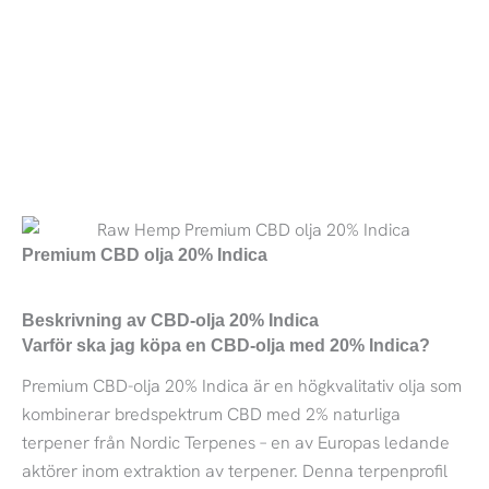
Premium CBD olja 20% Indica
Beskrivning av CBD-olja 20% Indica
Varför ska jag köpa en CBD-olja med 20% Indica?
Premium CBD-olja 20% Indica är en högkvalitativ olja som
kombinerar bredspektrum CBD med 2% naturliga
terpener från Nordic Terpenes – en av Europas ledande
aktörer inom extraktion av terpener. Denna terpenprofil