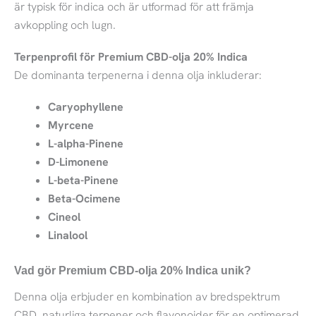
är typisk för indica och är utformad för att främja
avkoppling och lugn.
Terpenprofil för Premium CBD-olja 20% Indica
De dominanta terpenerna i denna olja inkluderar:
Caryophyllene
Myrcene
L-alpha-Pinene
D-Limonene
L-beta-Pinene
Beta-Ocimene
Cineol
Linalool
Vad gör Premium CBD-olja 20% Indica unik?
Denna olja erbjuder en kombination av bredspektrum
CBD, naturliga terpener och flavonoider för en optimerad