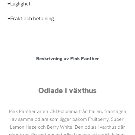
Laglighet
Frakt och betalning
Beskrivning av Pink Panther
Odlade i växthus
Pink Panther är en CBD-blomma från Italien, framtagen
av samma odlare som ligger bakom Fruitberry, Super
Lemon Haze och Berry White. Den odlas i växthus där
plantorna får gott om naturligt ljus och ett stabilt klimat.