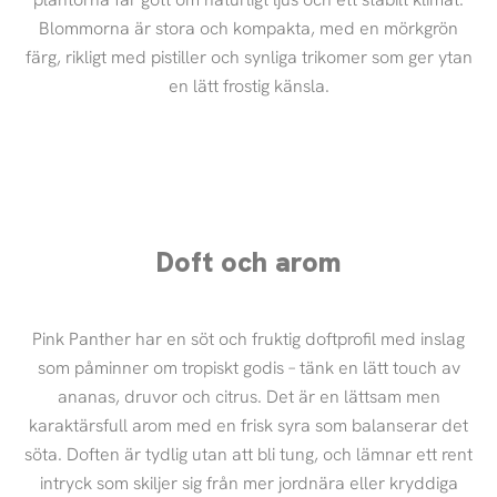
Blommorna är stora och kompakta, med en mörkgrön
färg, rikligt med pistiller och synliga trikomer som ger ytan
en lätt frostig känsla.
Doft och arom
Pink Panther har en söt och fruktig doftprofil med inslag
som påminner om tropiskt godis – tänk en lätt touch av
ananas, druvor och citrus. Det är en lättsam men
karaktärsfull arom med en frisk syra som balanserar det
söta. Doften är tydlig utan att bli tung, och lämnar ett rent
intryck som skiljer sig från mer jordnära eller kryddiga