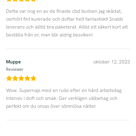
Detta var nog en av de finaste cbd budsen jag skådat,
oerhört fint kurerade och doftar helt fantastiskt! Snabb
leverans och alltid bra paketerat. Alltid ett säkert kort att
beställa från er, man blir aldrig besviken!
Muppe
oktober 12, 2023
Reviewer
Wow. Supernajs med en rulle efter en hård arbetsdag.
Intensiv i doft och smak. Ger verkligen välbehag och
perfekt om du oroas över sömnlösa nätter.