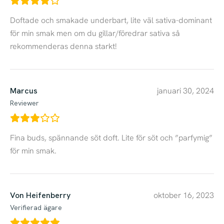
Doftade och smakade underbart, lite väl sativa-dominant
för min smak men om du gillar/föredrar sativa så
rekommenderas denna starkt!
Marcus
januari 30, 2024
Reviewer
Fina buds, spännande söt doft. Lite för söt och ”parfymig”
för min smak.
Von Heifenberry
oktober 16, 2023
Verifierad ägare