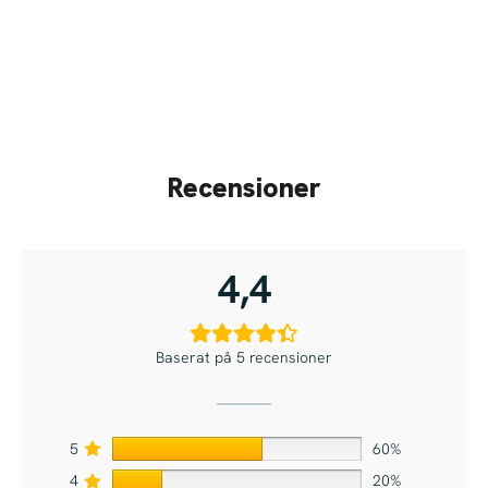
Recensioner
4,4
Baserat på 5 recensioner
5
60%
4
20%