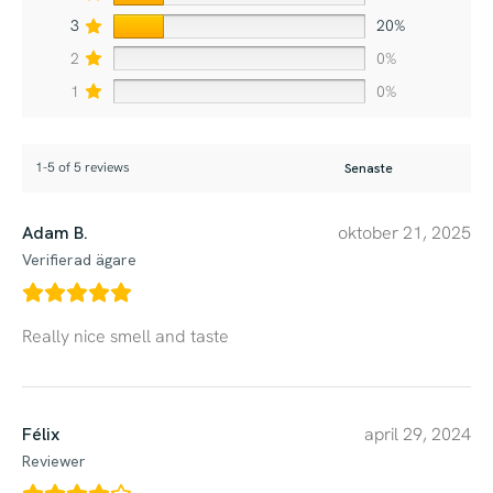
3
20%
2
0%
1
0%
1-5 of 5 reviews
Adam B.
oktober 21, 2025
Verifierad ägare
Really nice smell and taste
Félix
april 29, 2024
Reviewer