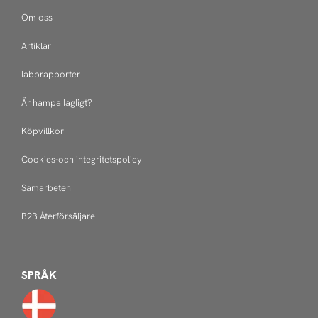
Om oss
Artiklar
labbrapporter
Är hampa lagligt?
Köpvillkor
Cookies-och integritetspolicy
Samarbeten
B2B Återförsäljare
SPRÅK