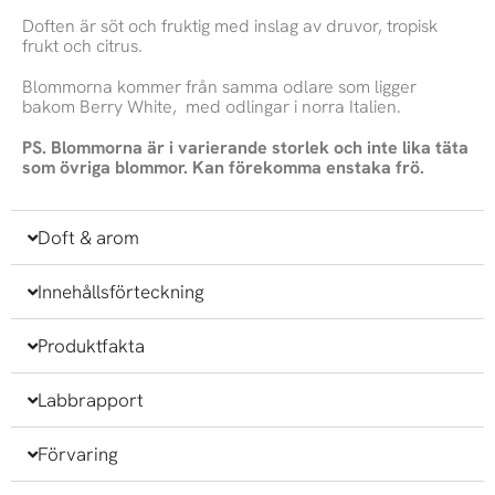
Doften är söt och fruktig med inslag av druvor, tropisk
frukt och citrus.
Blommorna kommer från samma odlare som ligger
bakom Berry White, med odlingar i norra Italien.
PS. Blommorna är i varierande storlek och inte lika täta
som övriga blommor. Kan förekomma enstaka frö.
Doft & arom
Innehållsförteckning
Produktfakta
Labbrapport
Förvaring