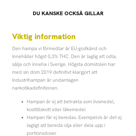
DU KANSKE OCKSÅ GILLAR
Viktig information
Den hampa vi förmedlar är EU-godkänd och
innehåller högst 0,3% THC. Den är laglig att odla,
sälja och inneha i Sverige. Högsta domstolen har
med sin dom 2019 definitivt klargjort att
industrihampan är undantagen
narkotikadefinitionen.
Hampan är ej att betrakta som livsmedel,
kosttillskott eller läkemedel
Hampan får ej beredas. Exempelvis är det ej
lagligt att bereda olja eller dela upp i
portionsdoser