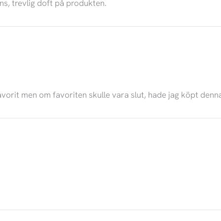
ns, trevlig doft på produkten.
avorit men om favoriten skulle vara slut, hade jag köpt denna