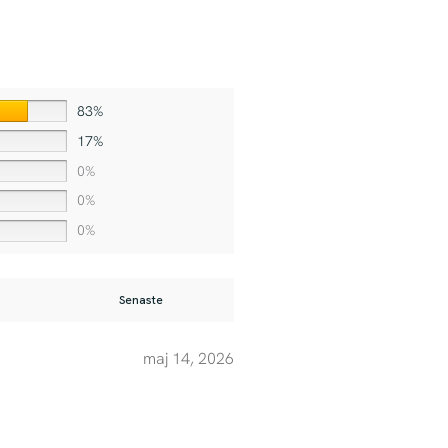
83%
17%
0%
0%
0%
maj 14, 2026