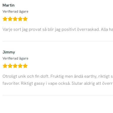
Martin
Verifierad ägare
Varje sort jag provat så blir jag positivt överraskad. All
Jimmy
Verifierad ägare
Otroligt unik och fin doft. Fruktig men ändå earthy, riktig
favoriter. Riktigt gassy i vape också. Slutar aldrig att öve