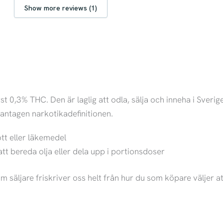
Show more reviews (1)
 0,3% THC. Den är laglig att odla, sälja och inneha i Sver
dantagen narkotikadefinitionen.
tt eller läkemedel
att bereda olja eller dela upp i portionsdoser
m säljare friskriver oss helt från hur du som köpare väljer 