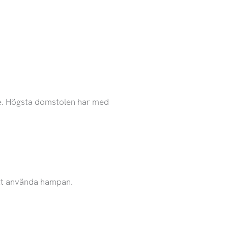
ige. Högsta domstolen har med
att använda hampan.