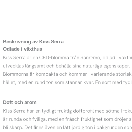
Beskrivning av Kiss Serra
Odlade i växthus
Kiss Serra är en CBD-blomma från Sanremo, odlad i växthu
utvecklas långsamt och behålla sina naturliga egenskaper.
Blommorna är kompakta och kommer i varierande storlek, me
hållet, med en rund ton som stannar kvar. En sort med tydli
Doft och arom
Kiss Serra har en tydligt fruktig doftprofil med sötma i fo
är runda och fylliga, med en fräsch fruktighet som dröjer s
bli skarp. Det finns även en lätt jordig ton i bakgrunden s