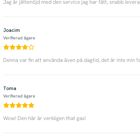
Jag är jättenöjd med den service jag har fått, snabb levera
Joacim
Verifierad ägare
Denna var fin att använda även på dagtid, det är inte min f
Toma
Verifierad ägare
Wow! Den här är verkligen that gas!