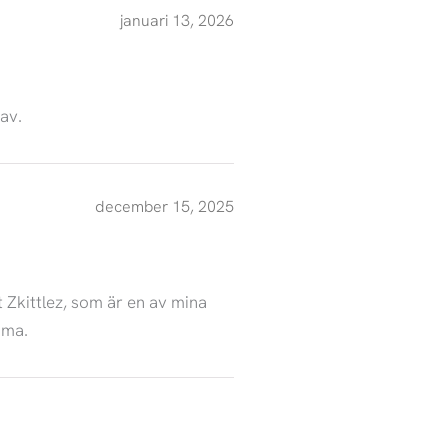
januari 13, 2026
av.
december 15, 2025
t Zkittlez, som är en av mina
mma.