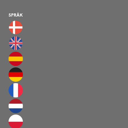
SPRÅK