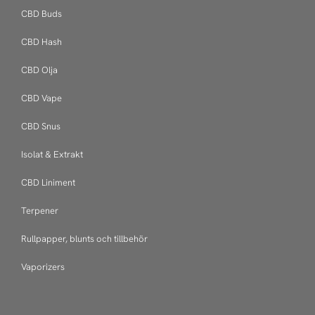
CBD Buds
CBD Hash
CBD Olja
CBD Vape
CBD Snus
Isolat & Extrakt
CBD Liniment
Terpener
Rullpapper, blunts och tillbehör
Vaporizers