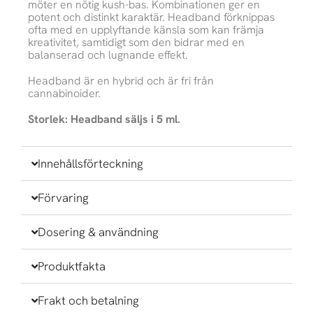
möter en nötig kush-bas. Kombinationen ger en
potent och distinkt karaktär. Headband förknippas
ofta med en upplyftande känsla som kan främja
kreativitet, samtidigt som den bidrar med en
balanserad och lugnande effekt.
Headband är en hybrid och är fri från
cannabinoider.
Storlek: Headband säljs i 5 ml.
Innehållsförteckning
Förvaring
Dosering & användning
Produktfakta
Frakt och betalning