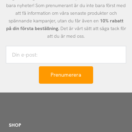
bara nyheter! Som prenumerant är du inte bara först med
att få information om våra senaste produkter och
spännande kampanjer, utan du får även en
10% rabatt
på din första beställning.
Det är vårt sätt att säga tack för
att du är med oss.
Din
e-
post:
Prenumerera
SHOP