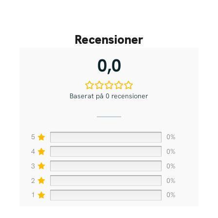
Recensioner
0,0
Baserat på 0 recensioner
5
0%
4
0%
3
0%
2
0%
1
0%