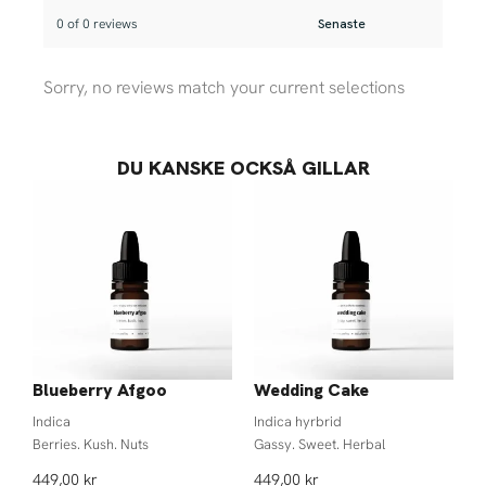
0 of 0 reviews
Sorry, no reviews match your current selections
DU KANSKE OCKSÅ GILLAR
Blueberry Afgoo
Wedding Cake
Indica
Indica hyrbrid
Berries. Kush. Nuts
Gassy. Sweet. Herbal
449,00
kr
449,00
kr