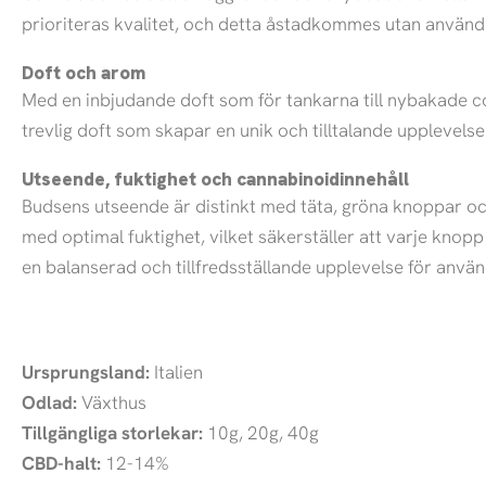
prioriteras kvalitet, och detta åstadkommes utan användn
Doft och arom
Med en inbjudande doft som för tankarna till nybakade c
trevlig doft som skapar en unik och tilltalande upplevelse
Utseende, fuktighet och cannabinoidinnehåll
Budsens utseende är distinkt med täta, gröna knoppar och 
med optimal fuktighet, vilket säkerställer att varje knopp
en balanserad och tillfredsställande upplevelse för anvä
Ursprungsland:
Italien
Odlad:
Växthus
Tillgängliga storlekar:
10g, 20g, 40g
CBD-halt:
12-14%