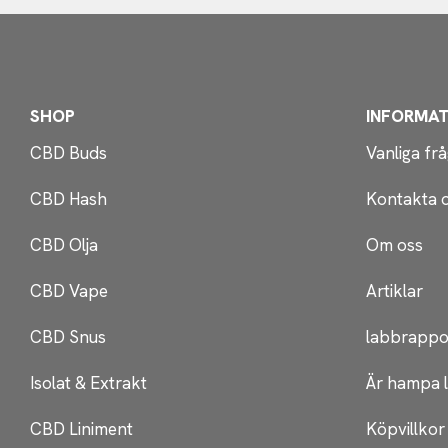
SHOP
INFORMAT
CBD Buds
Vanliga fr
CBD Hash
Kontakta 
CBD Olja
Om oss
CBD Vape
Artiklar
CBD Snus
labbrappo
Isolat & Extrakt
Är hampa l
CBD Liniment
Köpvillkor