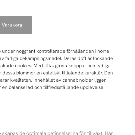
 I Varukorg
under noggrant kontrollerade förhållanden i norra
 av farliga bekämpningsmedel. Deras doft är lockande
bakade cookies. Med täta, gröna knoppar och tydliga
r dessa blommor en estetiskt tilltalande karaktär. Den
arar kvaliteten. Innehållet av cannabinoider ligger
r en balanserad och tillfredsställande upplevelse.
 skapas de optimala betingelserna för tillväxt. Här