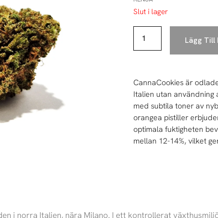
Slut i lager
Lägg Till
CannaCookies är odlade 
Italien utan användning
med subtila toner av ny
orangea pistiller erbjude
optimala fuktigheten bev
mellan 12-14%, vilket ge
 norra Italien, nära Milano. I ett kontrollerat växthusmiljö