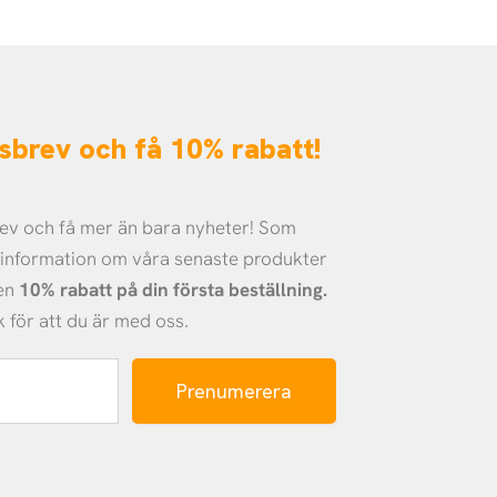
etsbrev och få 10% rabatt!
brev och få mer än bara nyheter! Som
å information om våra senaste produkter
 en
10% rabatt på din första beställning.
k för att du är med oss.
Prenumerera