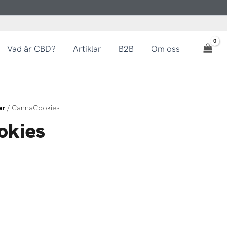
Vad är CBD?
Artiklar
B2B
Om oss
er
/ CannaCookies
okies