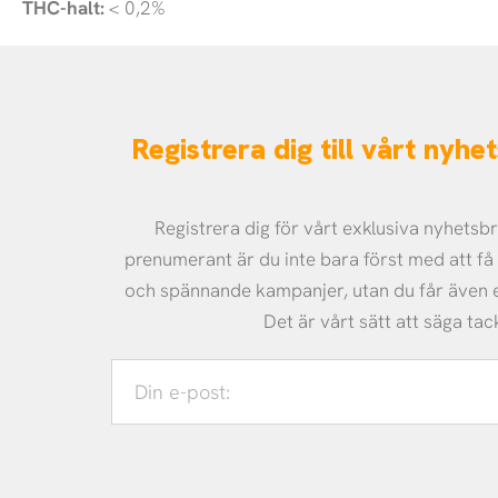
THC-halt:
< 0,2%
Registrera dig till vårt nyh
Registrera dig för vårt exklusiva nyhets
prenumerant är du inte bara först med att f
och spännande kampanjer, utan du får även
Det är vårt sätt att säga tac
Din
e-
post: