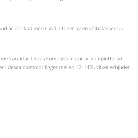
ud är berikad med subtila toner av en välbalanserad,
talande karaktär. Deras kompakta natur är kompletterad
ider i dessa blommor ligger mellan 12-14%, vilket erbjuder