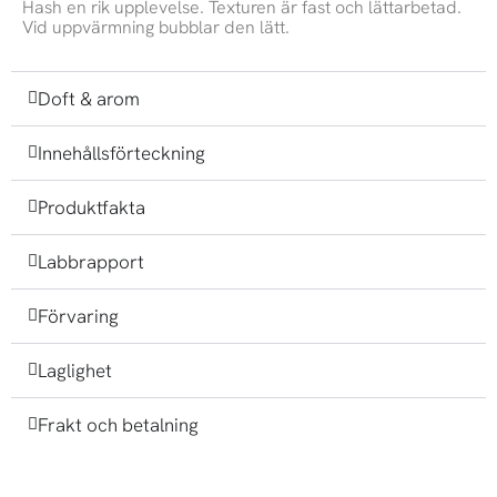
Hash en rik upplevelse. Texturen är fast och lättarbetad.
Vid uppvärmning bubblar den lätt.
Doft & arom
Innehållsförteckning
Produktfakta
Labbrapport
Förvaring
Laglighet
Frakt och betalning