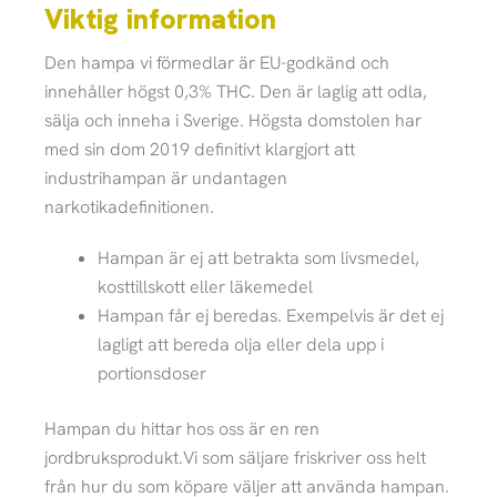
Viktig information
Den hampa vi förmedlar är EU-godkänd och
innehåller högst 0,3% THC. Den är laglig att odla,
sälja och inneha i Sverige. Högsta domstolen har
med sin dom 2019 definitivt klargjort att
industrihampan är undantagen
narkotikadefinitionen.
Hampan är ej att betrakta som livsmedel,
kosttillskott eller läkemedel
Hampan får ej beredas. Exempelvis är det ej
lagligt att bereda olja eller dela upp i
portionsdoser
Hampan du hittar hos oss är en ren
jordbruksprodukt.Vi som säljare friskriver oss helt
från hur du som köpare väljer att använda hampan.