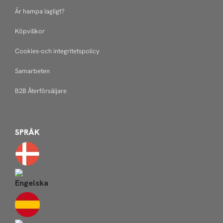
Är hampa lagligt?
Köpvillkor
Cookies-och integritetspolicy
Samarbeten
B2B Återförsäljare
SPRÅK