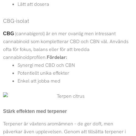
Lätt att dosera
CBG-isolat
(cannabigerol) är en mer ovanlig men intressant
CBG
cannabinoid som kompletterar CBD och CBN väl. Används
ofta för fokus, balans eller för att bredda
cannabinoidprofilen.
Fördelar:
Synergi med CBD och CBN
Potentiellt unika effekter
Enkel att jobba med
Stärk effekten med terpener
Terpener är växtens aromämnen – de ger doft, men
påverkar även upplevelsen. Genom att tillsätta terpener i