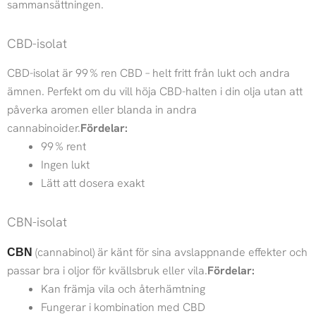
sammansättningen.
CBD-isolat
CBD-isolat är 99 % ren CBD – helt fritt från lukt och andra
ämnen. Perfekt om du vill höja CBD-halten i din olja utan att
påverka aromen eller blanda in andra
cannabinoider.
Fördelar:
99 % rent
Ingen lukt
Lätt att dosera exakt
CBN-isolat
(cannabinol) är känt för sina avslappnande effekter och
CBN
passar bra i oljor för kvällsbruk eller vila.
Fördelar:
Kan främja vila och återhämtning
Fungerar i kombination med CBD