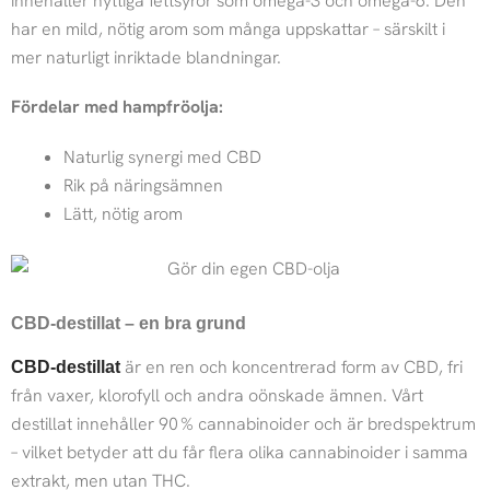
innehåller nyttiga fettsyror som omega-3 och omega-6. Den
har en mild, nötig arom som många uppskattar – särskilt i
mer naturligt inriktade blandningar.
Fördelar med hampfröolja:
Naturlig synergi med CBD
Rik på näringsämnen
Lätt, nötig arom
CBD-destillat – en bra grund
är en ren och koncentrerad form av CBD, fri
CBD-destillat
från vaxer, klorofyll och andra oönskade ämnen. Vårt
destillat innehåller 90 % cannabinoider och är bredspektrum
– vilket betyder att du får flera olika cannabinoider i samma
extrakt, men utan THC.