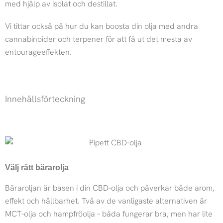
med hjälp av isolat och destillat.
Vi tittar också på hur du kan boosta din olja med andra
cannabinoider och terpener för att få ut det mesta av
entourageeffekten.
Innehållsförteckning
Välj rätt bärarolja
Bäraroljan är basen i din CBD-olja och påverkar både arom,
effekt och hållbarhet. Två av de vanligaste alternativen är
MCT-olja och hampfröolja – båda fungerar bra, men har lite