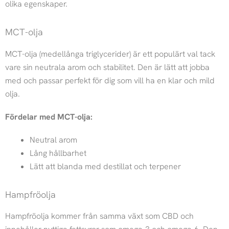
olika egenskaper.
MCT-olja
MCT-olja (medellånga triglycerider) är ett populärt val tack
vare sin neutrala arom och stabilitet. Den är lätt att jobba
med och passar perfekt för dig som vill ha en klar och mild
olja.
Fördelar med MCT-olja:
Neutral arom
Lång hållbarhet
Lätt att blanda med destillat och terpener
Hampfröolja
Hampfröolja kommer från samma växt som CBD och