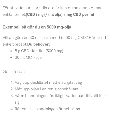
För att veta hur stark din olja är kan du använda denna
enkla formel:
(CBD i mg) / (ml olja) = mg CBD per ml
Exempel: så gör du en 5000 mg-olja
Vill du göra en 30 ml flaska med 5000 mg CBD? Här är ett
enkelt recept:
Du behöver:
5 g CBD-destillat (5000 mg)
30 ml MCT-olja
Gör så här:
Väg upp destillatet med en digital våg
Mät upp oljan i en ren glasbehållare
Värm blandningen försiktigt i vattenbad tills allt löser
sig
Rör om tills blandningen är helt jämn