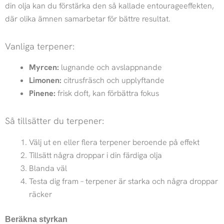
din olja kan du förstärka den så kallade entourageeffekten,
där olika ämnen samarbetar för bättre resultat.
Vanliga terpener:
Myrcen:
lugnande och avslappnande
Limonen:
citrusfräsch och upplyftande
Pinene:
frisk doft, kan förbättra fokus
Så tillsätter du terpener:
Välj ut en eller flera terpener beroende på effekt
Tillsätt några droppar i din färdiga olja
Blanda väl
Testa dig fram – terpener är starka och några droppar
räcker
Beräkna styrkan