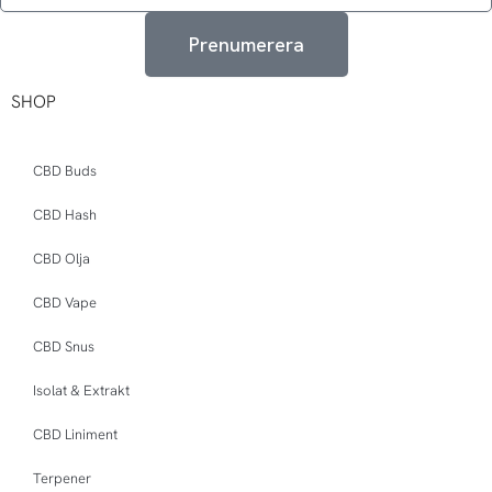
post:
Prenumerera
SHOP
CBD Buds
CBD Hash
CBD Olja
CBD Vape
CBD Snus
Isolat & Extrakt
CBD Liniment
Terpener