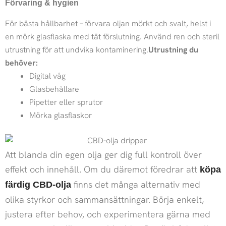
Förvaring & hygien
För bästa hållbarhet – förvara oljan mörkt och svalt, helst i
en mörk glasflaska med tät förslutning. Använd ren och steril
utrustning för att undvika kontaminering.
Utrustning du
behöver:
Digital våg
Glasbehållare
Pipetter eller sprutor
Mörka glasflaskor
Att blanda din egen olja ger dig full kontroll över
effekt och innehåll. Om du däremot föredrar att
köpa
finns det många alternativ med
färdig CBD-olja
olika styrkor och sammansättningar. Börja enkelt,
justera efter behov, och experimentera gärna med