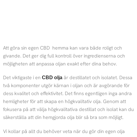
Att göra sin egen CBD hemma kan vara både roligt och
givande. Det ger dig full kontroll över ingredienserna och
möjligheten att anpassa oljan exakt efter dina behov.
Det viktigaste i en
är destillatet och isolatet. Dessa
CBD olja
två komponenter utgör kärnan i oljan och är avgörande för
dess kvalitet och effektivitet. Det finns egentligen inga andra
hemligheter för att skapa en högkvalitativ olja. Genom att
fokusera på att välja högkvalitativa destillat och isolat kan du
säkerställa att din hemgjorda olja blir så bra som möjligt.
Vi kollar på allt du behöver veta när du gör din egen olja