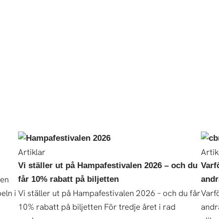
Artiklar
Artik
Vi ställer ut på Hampafestivalen 2026 – och du
Varf
Den
får 10% rabatt på biljetten
andr
eln i
Vi ställer ut på Hampafestivalen 2026 – och du får
Varf
10% rabatt på biljetten För tredje året i rad
andr