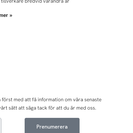
 tillverkare bredvid varandra är
mer »
 först med att få information om våra senaste
årt sätt att säga tack för att du är med oss.
Prenumerera