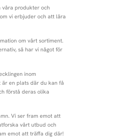
m våra produkter och
om vi erbjuder och att lära
rmation om vårt sortiment.
ativ, så har vi något för
vecklingen inom
 är en plats där du kan få
h förstå deras olika
mn. Vi ser fram emot att
tforska vårt utbud och
am emot att träffa dig där!