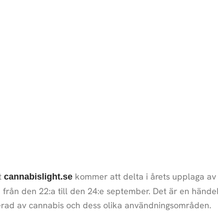
t
kommer att delta i årets upplaga av
cannabislight.se
rån den 22:a till den 24:e september. Det är en händel
sserad av cannabis och dess olika användningsområden.