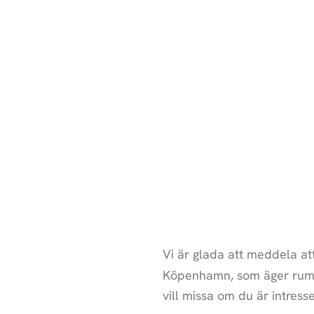
Vi är glada att meddela at
Köpenhamn, som äger rum f
vill missa om du är intre