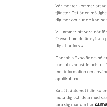
Vår monter kommer att var
tjänster. Det är en möjligh
dig mer om hur de kan passa 
Vi kommer att vara där för 
Oavsett om du är nyfiken p
dig att utforska.
Cannabis Expo är också en
cannabisindustrin och att 
mer information om användn
applikationer.
Så sätt datumet i din kal
möta dig och dela med oss
lära dig mer om hur
canna