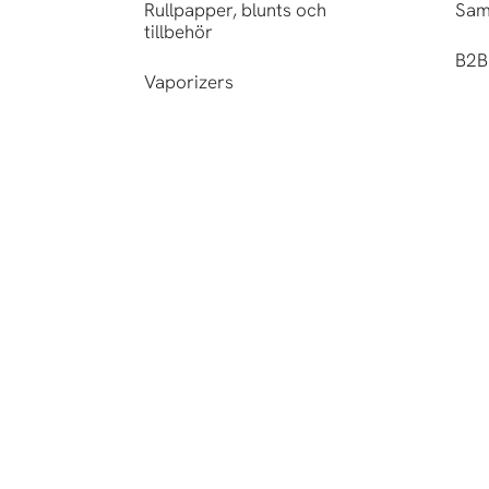
Rullpapper, blunts och
Sam
tillbehör
B2B 
Vaporizers