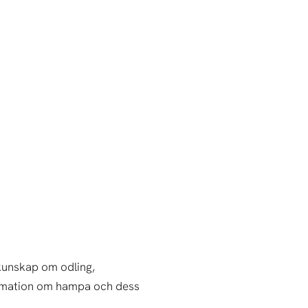
kunskap om odling,
formation om hampa och dess