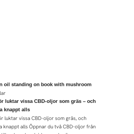
lar
ör luktar vissa CBD-oljor som gräs – och
a knappt alls
ör luktar vissa CBD-oljor som gräs, och
a knappt alls Öppnar du två CBD-oljor från