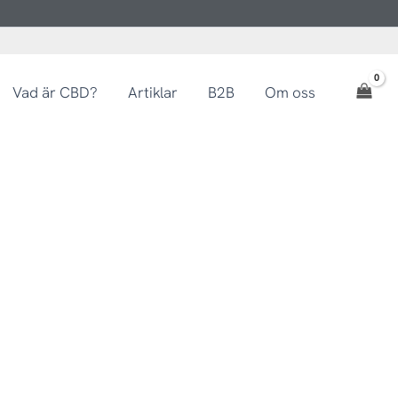
Vad är CBD?
Artiklar
B2B
Om oss
september!