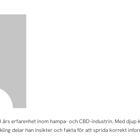
0 års erfarenhet inom hampa- och CBD-industrin. Med djup 
ling delar han insikter och fakta för att sprida korrekt in